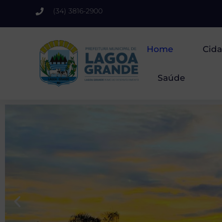
(34) 3816-2900
Home
Cid
Saúde