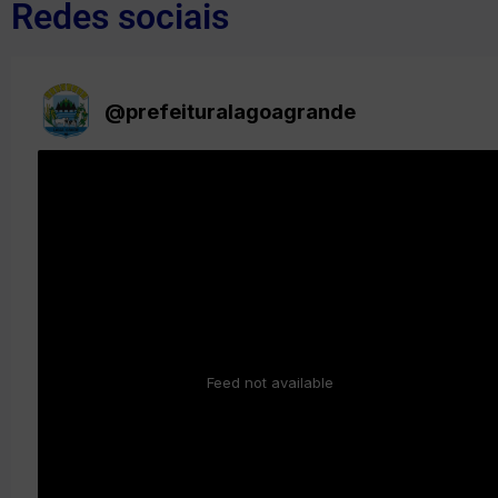
Redes sociais
@
prefeituralagoagrande
Feed not available