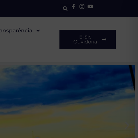
ransparência
E-Sic
Ouvidoria