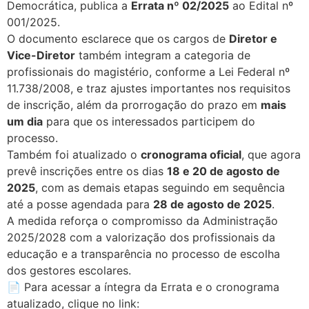
Democrática, publica a
Errata nº 02/2025
ao Edital nº
001/2025.
O documento esclarece que os cargos de
Diretor e
Vice-Diretor
também integram a categoria de
profissionais do magistério, conforme a Lei Federal nº
11.738/2008, e traz ajustes importantes nos requisitos
de inscrição, além da prorrogação do prazo em
mais
um dia
para que os interessados participem do
processo.
Também foi atualizado o
cronograma oficial
, que agora
prevê inscrições entre os dias
18 e 20 de agosto de
2025
, com as demais etapas seguindo em sequência
até a posse agendada para
28 de agosto de 2025
.
A medida reforça o compromisso da Administração
2025/2028 com a valorização dos profissionais da
educação e a transparência no processo de escolha
dos gestores escolares.
📄 Para acessar a íntegra da Errata e o cronograma
atualizado, clique no link: